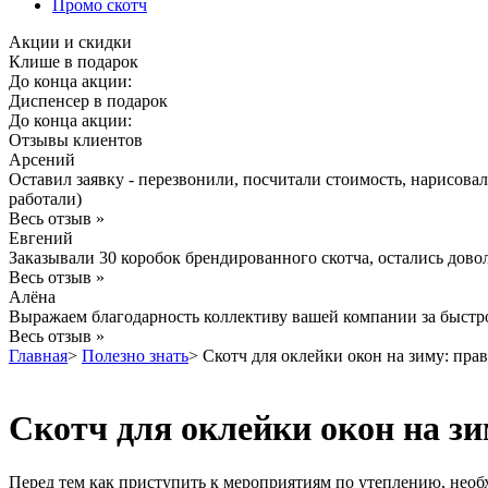
Промо скотч
Акции и скидки
Клише в подарок
До конца акции:
Диспенсер в подарок
До конца акции:
Отзывы клиентов
Арсений
Оставил заявку - перезвонили, посчитали стоимость, нарисова
работали)
Весь отзыв »
Евгений
Заказывали 30 коробок брендированного скотча, остались дово
Весь отзыв »
Алёна
Выражаем благодарность коллективу вашей компании за быстрое
Весь отзыв »
Главная
>
Полезно знать
>
Скотч для оклейки окон на зиму: пра
Скотч для оклейки окон на з
Перед тем как приступить к мероприятиям по утеплению, необ