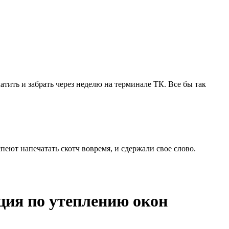
тить и забрать через неделю на терминале ТК. Все бы так
еют напечатать скотч вовремя, и сдержали свое слово.
ция по утеплению окон