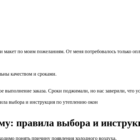
ли макет по моим пожеланиям. От меня потребовалось только опла
льны качеством и сроками.
 выполнение заказа. Сроки поджимали, но нас заверили, что усп
вила выбора и инструкция по утеплению окон
иму: правила выбора и инструк
ходимо понять причину появления холодного воздуха.