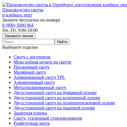
Производство скотча
и клейких лент
Звоните бесплатно по номеру
8 (800) 5000 964
Пн.-Пт. 9:00-18:00
Выберите изделие
Скотч с логотипом
Межслойная печать на скотче
Прозрачный скотч
Малярный скотч
Армированный скотч TPL
Алюминиевый скотч
Металлизированный скотч
Двухсторонний скотч на бумажной основе
Двухсторонний скотч на вспененной основе
Двухсторонний скотч на полипропиленовой основе
Двухсторонний скотч на тканевой основе
Защитная пленка
Скотч, усиленный стекловолокном
Разметочная лента