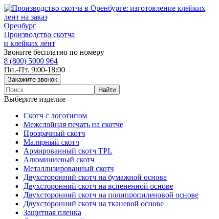
Оренбург
Производство скотча
и клейких лент
Звоните бесплатно по номеру
8 (800) 5000 964
Пн.-Пт. 9:00-18:00
Выберите изделие
Скотч с логотипом
Межслойная печать на скотче
Прозрачный скотч
Малярный скотч
Армированный скотч TPL
Алюминиевый скотч
Металлизированный скотч
Двухсторонний скотч на бумажной основе
Двухсторонний скотч на вспененной основе
Двухсторонний скотч на полипропиленовой основе
Двухсторонний скотч на тканевой основе
Защитная пленка