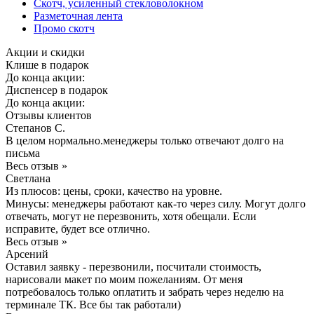
Скотч, усиленный стекловолокном
Разметочная лента
Промо скотч
Акции и скидки
Клише в подарок
До конца акции:
Диспенсер в подарок
До конца акции:
Отзывы клиентов
Степанов С.
В целом нормально.менеджеры только отвечают долго на
письма
Весь отзыв »
Светлана
Из плюсов: цены, сроки, качество на уровне.
Минусы: менеджеры работают как-то через силу. Могут долго
отвечать, могут не перезвонить, хотя обещали. Если
исправите, будет все отлично.
Весь отзыв »
Арсений
Оставил заявку - перезвонили, посчитали стоимость,
нарисовали макет по моим пожеланиям. От меня
потребовалось только оплатить и забрать через неделю на
терминале ТК. Все бы так работали)