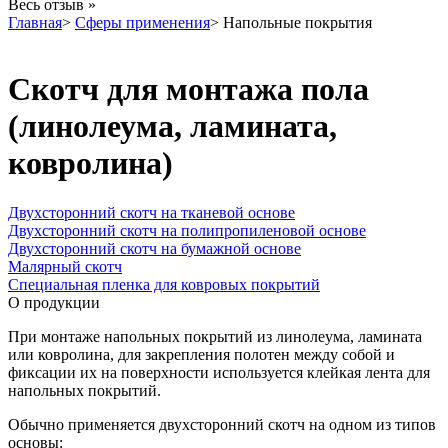
Весь отзыв »
Главная
>
Сферы применения
>
Напольные покрытия
Скотч для монтажа пола
(линолеума, ламината,
ковролина)
Двухсторонний скотч на тканевой основе
Двухсторонний скотч на полипропиленовой основе
Двухсторонний скотч на бумажной основе
Малярный скотч
Специальная пленка для ковровых покрытий
О продукции
При монтаже напольных покрытий из линолеума, ламината
или ковролина, для закрепления полотен между собой и
фиксации их на поверхности используется клейкая лента для
напольных покрытий.
Обычно применяется двухсторонний скотч на одном из типов
основы: