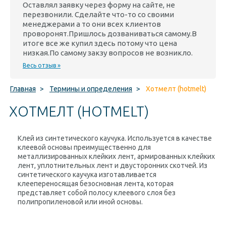
Оставлял заявку через форму на сайте, не
перезвонили. Сделайте что-то со своими
менеджерами а то они всех клиентов
проворонят.Пришлось дозваниваться самому.В
итоге все же купил здесь потому что цена
низкая.По самому закзу вопросов не возникло.
Весь отзыв »
Главная
>
Термины и определения
>
Хотмелт (hotmelt)
ХОТМЕЛТ (HOTMELT)
Клей из синтетического каучука. Используется в качестве
клеевой основы преимущественно для
металлизированных клейких лент, армированных клейких
лент, уплотнительных лент и двусторонних скотчей. Из
синтетического каучука изготавливается
клеепереносящая безосновная лента, которая
представляет собой полосу клеевого слоя без
полипропиленовой или иной основы.