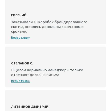
ЕВГЕНИЙ
Заказывали 30 коробок брендированного
скотча, остались довольны качеством и
сроками.
Весь отзыв »
СТЕПАНОВ С.
В целом нормально.менеджеры только
отвечают долго на письма
Весь отзыв »
ЛИТВИНОВ ДМИТРИЙ