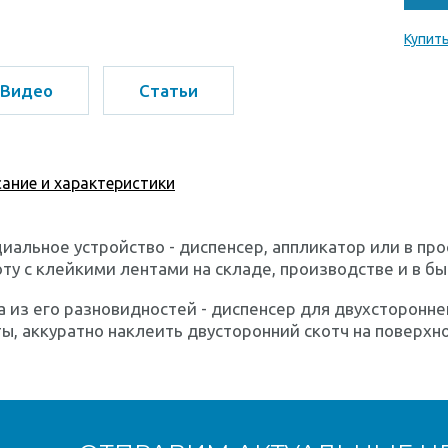
Купить
Видео
Статьи
ание и характеристики
иальное устройство - диспенсер, аппликатор или в пр
ту с клейкими лентами на складе, производстве и в бы
 из его разновидностей - диспенсер для двухсторонне
ы, аккуратно наклеить двусторонний скотч на поверхн