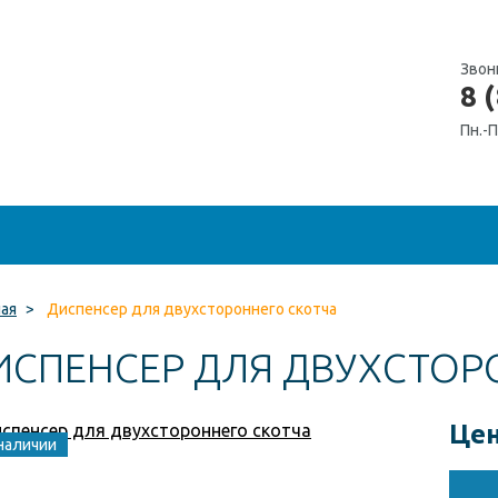
Звон
8 
Пн.-П
ная
>
Диспенсер для двухстороннего скотча
ИСПЕНСЕР ДЛЯ ДВУХСТОР
Цен
наличии