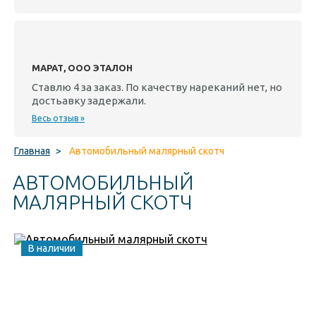
МАРАТ, ООО ЭТАЛОН
Ставлю 4 за заказ. По качеству нареканий нет, но
достьавку задержали.
Весь отзыв »
Главная
>
Автомобильный малярный скотч
АВТОМОБИЛЬНЫЙ
МАЛЯРНЫЙ СКОТЧ
В наличии